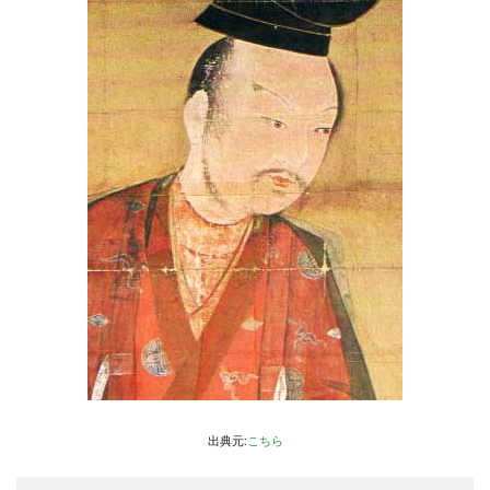
出典元:
こちら