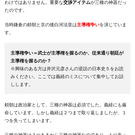
わけではありません。重要な
交渉アイテム
が三種の神器だっ
たのです。
当時鎌倉の頼朝と京の後白河法皇は
主導権争い
を演じていま
す。
主導権争い＝武士が主導権を握るのか、従来通り朝廷が
主導権を握るのか？
※興味のある方は井沢元彦さんの逆説の日本史５をお読
みください。ここでは義経のミスについて集中してお話
しします。
頼朝は政治家として、三種の神器は必須でした。義経にも厳
命しています。しかし義経は２つまで取り返しましたが、１
つを失ってしまいます。
三種の神器は３つあるから三種の神器なのであり、１つ失っ