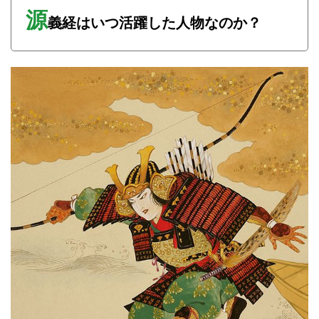
源
義経はいつ活躍した人物なのか？