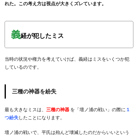
れた。この考え方は視点が大きくズレています。
義
経が犯したミス
当時の状況や権力を考えていけば、義経はミスをいくつか犯
しているのです。
三種の神器を紛失
最も大きなミスは、
三種の神器
を「壇ノ浦の戦い」の際に
１
つ紛失
したことになります。
壇ノ浦の戦いで、平氏は殆んど壊滅したのだからいいという