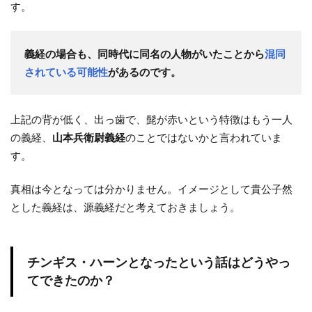
す。
義経の場合も、同時代に同名の人物がいたことから
混同
されている可能性
があるのです。
上記の背が低く、出っ歯で、髭が赤いという特徴はもう一人
の義経、
山本兵衛尉義経
のことではないかと言われていま
す。
真相は今となっては分かりません。イメージとして貴公子然
とした義経は、源義経だと考えておきましょう。
チンギス・ハーンとなったという話はどうやっ
てできたのか？