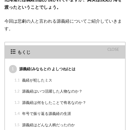
渡ったということでしょう。
今回は悲劇の人と言われる源義経についてご紹介していきま
す。
もくじ
1
源義経(みなもとの よしつね)とは
1.1
義経が犯したミス
1.2
源義経はいつ活躍した人物なのか？
1.3
源義経は何をしたことで有名なのか？
1.4
年号で振り返る源義経の生涯
1.5
源義経はどんな人柄だったのか