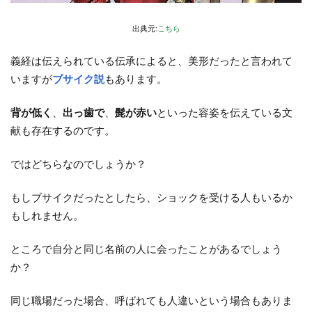
出典元:
こちら
義経は伝えられている伝承によると、美形だったと言われて
いますが
ブサイク説
もあります。
背が低く
、
出っ歯で
、
髭が赤い
といった容姿を伝えている文
献も存在するのです。
ではどちらなのでしょうか？
もしブサイクだったとしたら、ショックを受ける人もいるか
もしれません。
ところで自分と同じ名前の人に会ったことがあるでしょう
か？
同じ職場だった場合、呼ばれても人違いという場合もありま