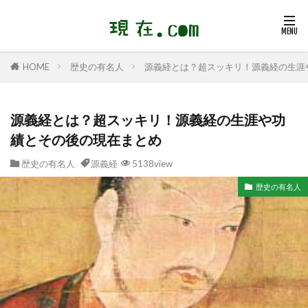
歴史の有名人
源義経とは？超スッキリ！源義経の生涯
HOME
源義経とは？超スッキリ！源義経の生涯や功
績とその後の現在まとめ
歴史の有名人
源義経
5138view
歴史の有名人