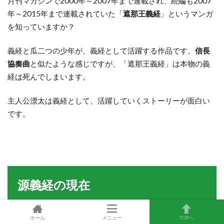
月刊マガジンで2000年～2007年まで連載され、続編も2007
年～2015年まで連載されていた「
遮那王義経
」というマンガ
を知っていますか？
義経と瓜二つの少年が、義経として活躍する作品です。
信長
協奏曲
と似たような感じですが、「遮那王義経」は本物の義
経は死んでしまいます。
主人公漂太は義経として、活躍していくストーリーが面白い
です。
源義経の現在
ホーム
メニュー
TOPへ