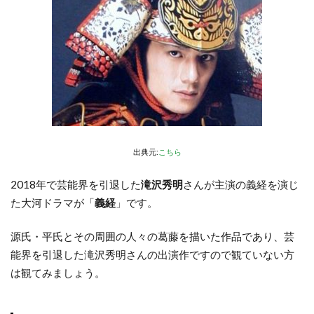
出典元:
こちら
2018年で芸能界を引退した
滝沢秀明
さんが主演の義経を演じ
た大河ドラマが「
義経
」です。
源氏・平氏とその周囲の人々の葛藤を描いた作品であり、芸
能界を引退した滝沢秀明さんの出演作ですので観ていない方
は観てみましょう。