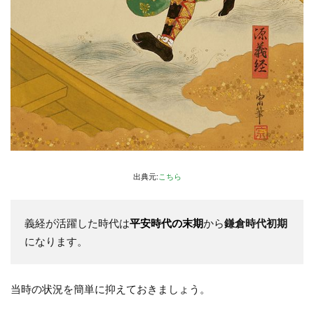
出典元:
こちら
義経が活躍した時代は
平安時代の末期
から
鎌倉時代初期
になります。
当時の状況を簡単に抑えておきましょう。