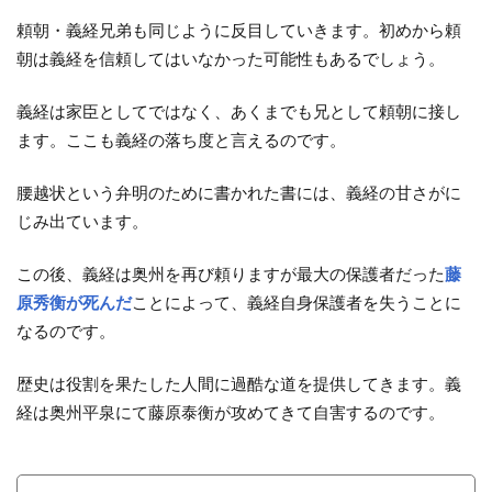
頼朝・義経兄弟も同じように反目していきます。初めから頼
朝は義経を信頼してはいなかった可能性もあるでしょう。
義経は家臣としてではなく、あくまでも兄として頼朝に接し
ます。ここも義経の落ち度と言えるのです。
腰越状という弁明のために書かれた書には、義経の甘さがに
じみ出ています。
この後、義経は奥州を再び頼りますが最大の保護者だった
藤
原秀衡
が
死んだ
ことによって、義経自身保護者を失うことに
なるのです。
歴史は役割を果たした人間に過酷な道を提供してきます。義
経は奥州平泉にて藤原泰衡が攻めてきて自害するのです。