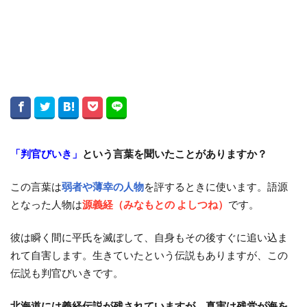
「判官びいき」
という言葉を聞いたことがありますか？
この言葉は
弱者や薄幸の人物
を評するときに使います。語源
となった人物は
源義経（みなもとの よしつね）
です。
彼は瞬く間に平氏を滅ぼして、自身もその後すぐに追い込ま
れて自害します。生きていたという伝説もありますが、この
伝説も判官びいきです。
北海道には義経伝説が残されていますが、真実は残党が海を