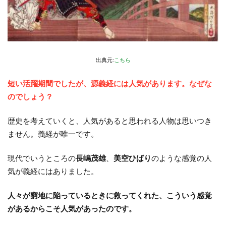
出典元:
こちら
短い活躍期間でしたが、源義経には人気があります。なぜな
のでしょう？
歴史を考えていくと、人気があると思われる人物は思いつき
ません。義経が唯一です。
現代でいうところの
長嶋茂雄
、
美空ひばり
のような感覚の人
気が義経にはありました。
人々が窮地に陥っているときに救ってくれた、こういう感覚
があるからこそ人気があったのです。