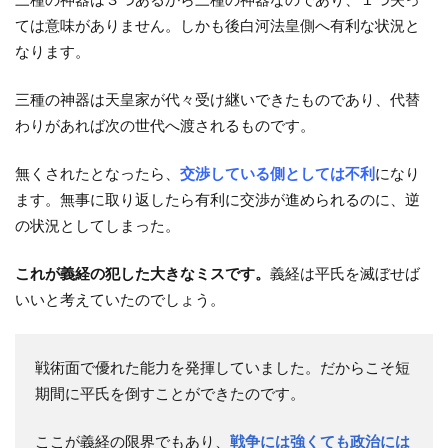
ては意味がありません。しかも後白河法皇側へ有利な状況と
なります。
三種の神器は天皇家が代々受け継いできたものであり、代替
わりがあれば次の世代へ渡されるものです。
無くされたとなったら、
交渉している側としては不利
になり
ます。無事に取り返したら有利に交渉が進められるのに、逆
の状況としてしまった。
これが義経の犯した大きなミスです。
義経は平氏を滅ぼせば
いいと考えていたのでしょう。
戦術面で優れた能力を発揮していました。だからこそ短
期間に平氏を倒すことができたのです。
ここが義経の限界でもあり、
戦争には強くても政治には