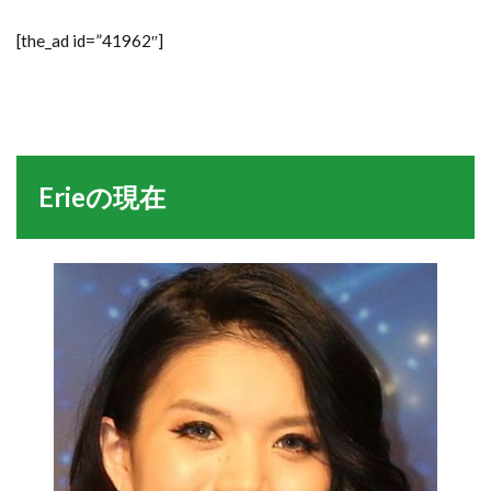
[the_ad id=”41962″]
Erieの現在