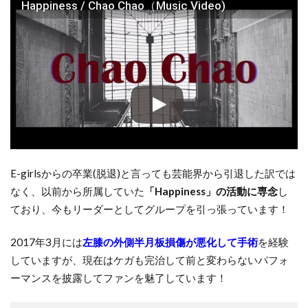
Happiness / Chao Chao（Music Video)
E-girlsからの卒業(脱退)と言っても芸能界から引退した訳では
なく、以前から所属していた
「Happiness」の活動に専念
し
ており、今もリーダーとしてグループを引っ張っています！
2017年3月には
左膝の外側半月板損傷が悪化して手術
を経験
していますが、現在はケガも完治して前と変わらないパフォ
ーマンスを披露してファンを魅了しています！