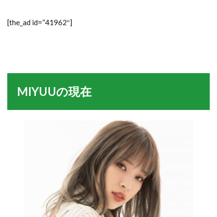
[the_ad id=”41962″]
MIYUUの現在