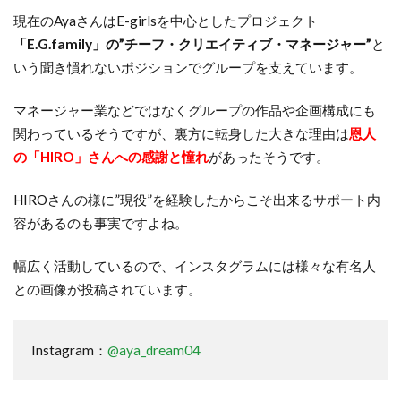
現在のAyaさんはE-girlsを中心としたプロジェクト
「E.G.family」の”チーフ・クリエイティブ・マネージャー”
と
いう聞き慣れないポジションでグループを支えています。
マネージャー業などではなくグループの作品や企画構成にも
関わっているそうですが、裏方に転身した大きな理由は
恩人
の「HIRO」さんへの感謝と憧れ
があったそうです。
HIROさんの様に”現役”を経験したからこそ出来るサポート内
容があるのも事実ですよね。
幅広く活動しているので、インスタグラムには様々な有名人
との画像が投稿されています。
Instagram：
@aya_dream04