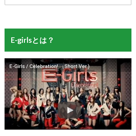
E-girlsとは？
E-Girls / Celebration! （Short Ver.)