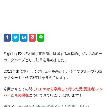
E-girlsはEXILEと同じ事務所に所属する本格的なダンス&ボー
カルグループとして注目を集めました。
2011年末に華々しくデビューを果たし、今年でグループ活動
をスタートさせて8年目を迎えています。
今回は今までの間に
E-girlsから卒業して行った元(脱退者)メン
バーたちの現在
について見て行こうと思います！
※アイキャッチは
E-girls公式サイトより引用
しました。