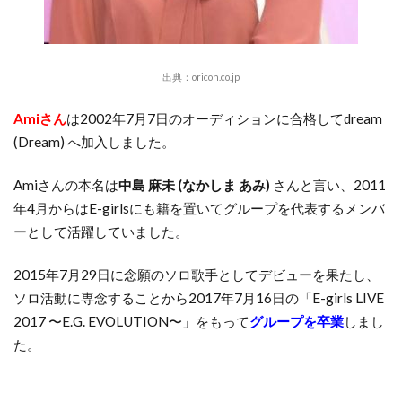
出典：
oricon.co.jp
Amiさん
は2002年7月7日のオーディションに合格してdream
(Dream) へ加入しました。
Amiさんの本名は
中島 麻未 (なかしま あみ)
さんと言い、2011
年4月からはE-girlsにも籍を置いてグループを代表するメンバ
ーとして活躍していました。
2015年7月29日に念願のソロ歌手としてデビューを果たし、
ソロ活動に専念することから2017年7月16日の「E-girls LIVE
2017 〜E.G. EVOLUTION〜」をもって
グループを卒業
しまし
た。