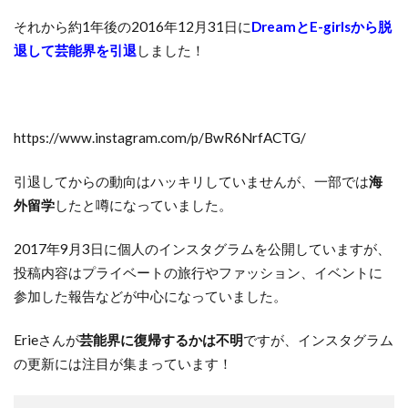
それから約1年後の2016年12月31日に
DreamとE-girlsから脱
退して芸能界を引退
しました！
https://www.instagram.com/p/BwR6NrfACTG/
引退してからの動向はハッキリしていませんが、一部では
海
外留学
したと噂になっていました。
2017年9月3日に個人のインスタグラムを公開していますが、
投稿内容はプライベートの旅行やファッション、イベントに
参加した報告などが中心になっていました。
Erieさんが
芸能界に復帰するかは不明
ですが、インスタグラム
の更新には注目が集まっています！