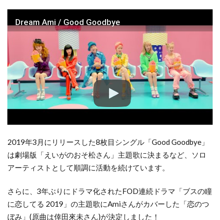
Dream Ami / Good Goodbye
2019年3月にリリースした8枚目シングル「Good Goodbye」
は劇場版「えいがのおそ松さん」主題歌に決まるなど、ソロ
アーティストとして順調に活動を続けています。
さらに、3年ぶりにドラマ化されたFOD連続ドラマ「ブスの瞳
に恋してる 2019」の主題歌にAmiさんがカバーした「恋のつ
ぼみ」(原曲は倖田來未さん)が決定しました！