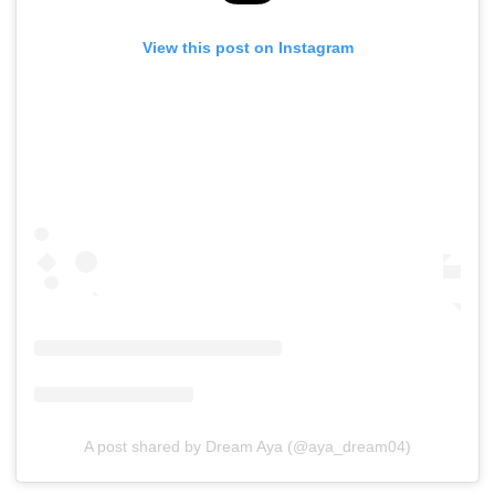
View this post on Instagram
A post shared by Dream Aya (@aya_dream04)