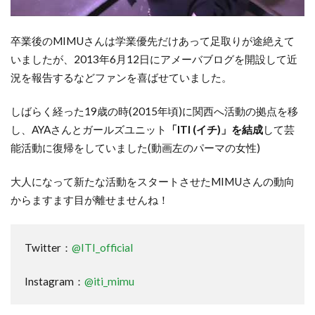
卒業後のMIMUさんは学業優先だけあって足取りが途絶えて
いましたが、2013年6月12日にアメーバブログを開設して近
況を報告するなどファンを喜ばせていました。
しばらく経った19歳の時(2015年頃)に関西へ活動の拠点を移
し、AYAさんとガールズユニット
「ITI (イチ)」を結成
して芸
能活動に復帰をしていました(動画左のパーマの女性)
大人になって新たな活動をスタートさせたMIMUさんの動向
からますます目が離せませんね！
Twitter：
@ITI_official
Instagram：
@iti_mimu