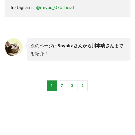
Instagram：
@miyuu_07official
次のページは
Sayakaさんから川本璃さん
まで
を紹介！
1
2
3
4