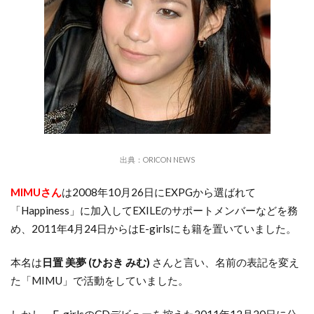
出典：
ORICON NEWS
MIMUさん
は2008年10月26日にEXPGから選ばれて
「Happiness」に加入してEXILEのサポートメンバーなどを務
め、2011年4月24日からはE-girlsにも籍を置いていました。
本名は
日置 美夢 (ひおき みむ)
さんと言い、名前の表記を変え
た「MIMU」で活動をしていました。