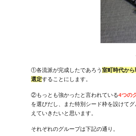
①各流派が完成したであろう
室町時代から
選定
することにします。
②もっとも強かったと言われている
4つの
を選びだし、また特別シード枠を設けてグ
えていきたいと思います。
それぞれのグループは下記の通り。