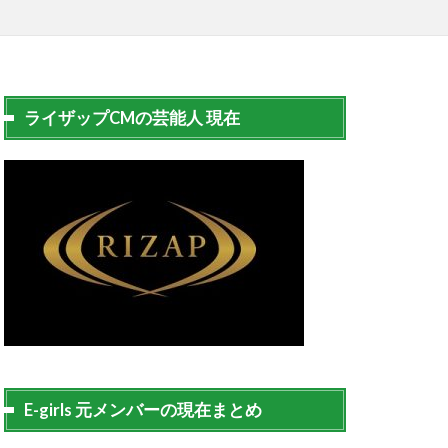
ライザップCMの芸能人 現在
E-girls 元メンバーの現在まとめ