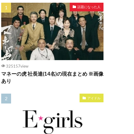
話題になった人
325157view
マネーの虎 社長達(14名)の現在まとめ ※画像
あり
アイドル