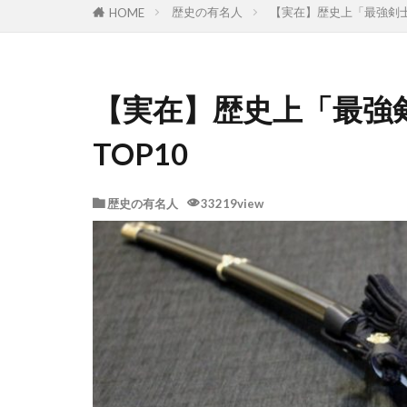
歴史の有名人
【実在】歴史上「最強剣士(
HOME
【実在】歴史上「最強剣
TOP10
歴史の有名人
33219view