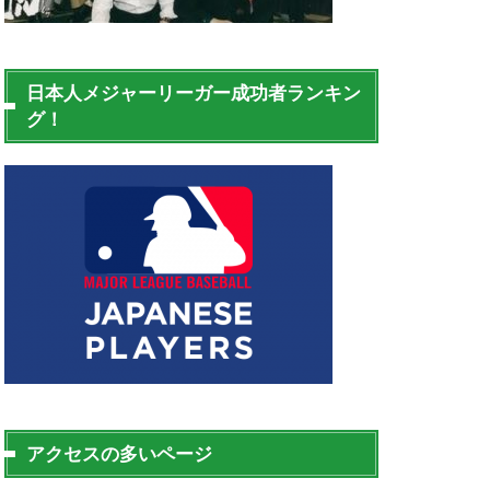
日本人メジャーリーガー成功者ランキン
グ！
アクセスの多いページ