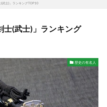
武士)」ランキングTOP10
士(武士)」ランキング
歴史の有名人