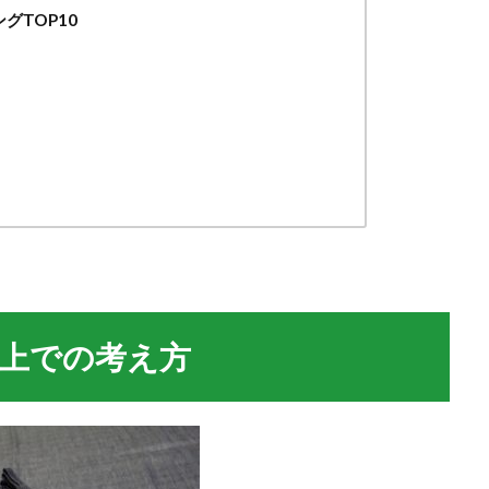
グTOP10
上での考え方