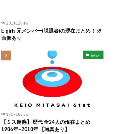
201112view
E-girls 元メンバー(脱退者)の現在まとめ！ ※
画像あり
芸能人
180718view
【ミス慶應】 歴代 全24人の現在まとめ｜
1986年~2018年 【写真あり】