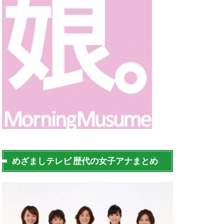
めざましテレビ 歴代の女子アナまとめ