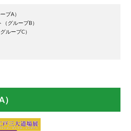
ループA）
ート（グループB）
（グループC）
A）