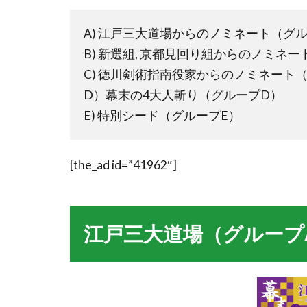
A) 江戸三大道場からのノミネート（グ
B) 新選組, 京都見回り組からのノミネ
C) 徳川剣術指南役家からのノミネート
D）幕末の4大人斬り（グループD）
E) 特別シード（グループE）
[the_ad id=”41962″]
江戸三大道場（グループ