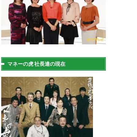
マネーの虎 社長達の現在