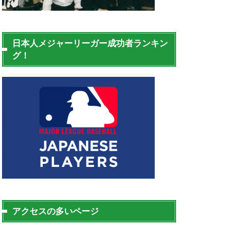
日本人メジャーリーガー成功者ランキン
グ！
アクセスの多いページ