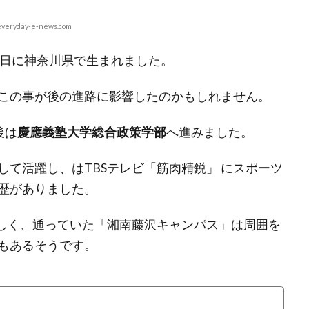
everyday-e-news.com
月17日に神奈川県で生まれました。
この事が後の進路に影響したのかもしれません。
後は
慶應義塾大学総合政策学部
へ進みました。
て活躍し、はTBSテレビ「筋肉精鋭」 にスポーツ
歴がありました。
しく、通っていた「湘南藤沢キャンパス」は周囲を
もあるそうです。