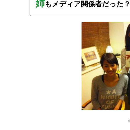
姉
もメディア関係者だった