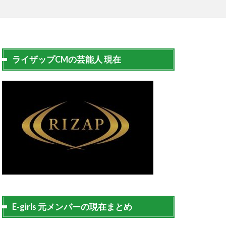
ライザップCMの芸能人 現在
E-girls 元メンバーの現在まとめ