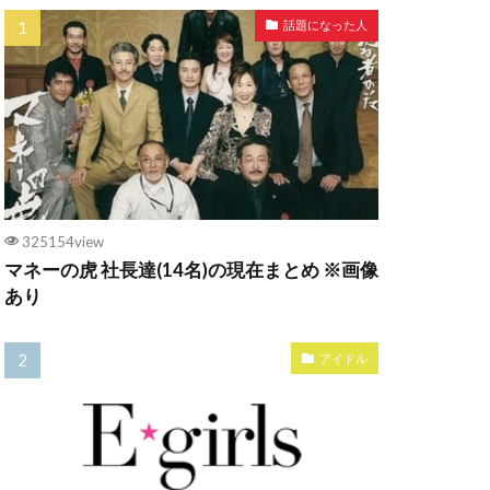
話題になった人
325154view
マネーの虎 社長達(14名)の現在まとめ ※画像
あり
アイドル