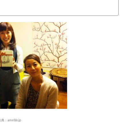
？
出典：
ameblo.jp