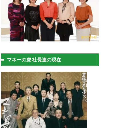
マネーの虎 社長達の現在