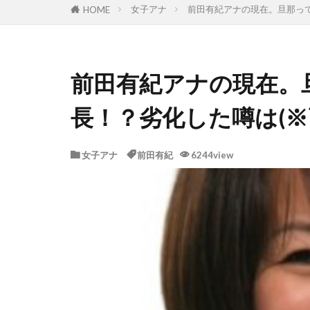
女子アナ
前田有紀アナの現在。旦那って
HOME
前田有紀アナの現在。
長！？劣化した噂は(※
女子アナ
前田有紀
6244view