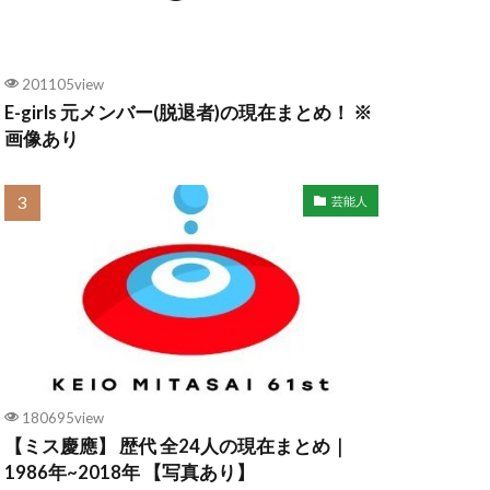
201105view
E-girls 元メンバー(脱退者)の現在まとめ！ ※
画像あり
芸能人
180695view
【ミス慶應】 歴代 全24人の現在まとめ｜
1986年~2018年 【写真あり】