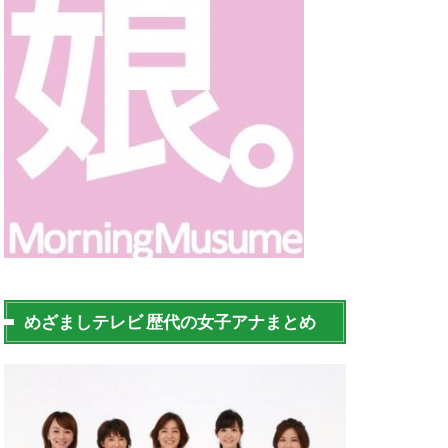
めざましテレビ 歴代の女子アナまとめ