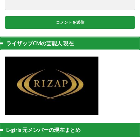
ライザップCMの芸能人 現在
E-girls 元メンバーの現在まとめ