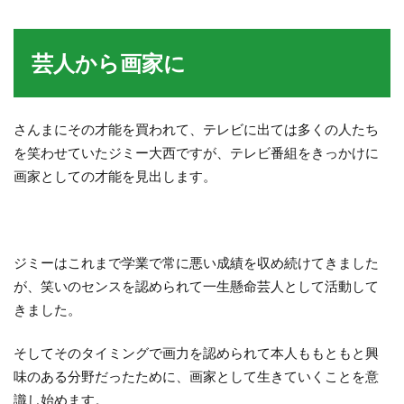
芸人から画家に
さんまにその才能を買われて、テレビに出ては多くの人たち
を笑わせていたジミー大西ですが、テレビ番組をきっかけに
画家としての才能を見出します。
ジミーはこれまで学業で常に悪い成績を収め続けてきました
が、笑いのセンスを認められて一生懸命芸人として活動して
きました。
そしてそのタイミングで画力を認められて本人ももともと興
味のある分野だったために、画家として生きていくことを意
識し始めます。