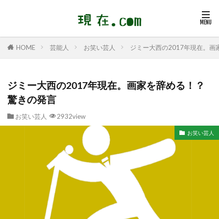
芸能人
お笑い芸人
ジミー大西の2017年現在。
HOME
ジミー大西の2017年現在。画家を辞める！？
驚きの発言
お笑い芸人
2932view
お笑い芸人