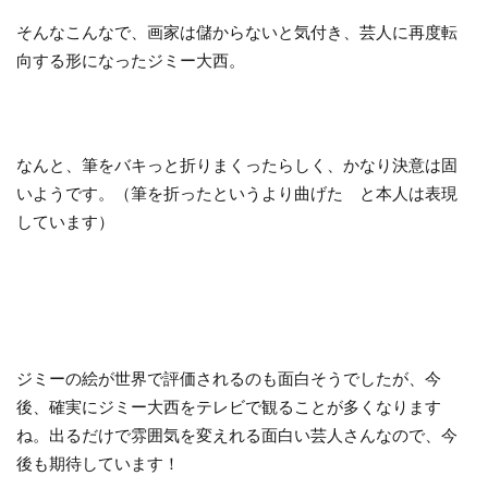
そんなこんなで、画家は儲からないと気付き、芸人に再度転
向する形になったジミー大西。
なんと、筆をバキっと折りまくったらしく、かなり決意は固
いようです。（筆を折ったというより曲げた と本人は表現
しています）
ジミーの絵が世界で評価されるのも面白そうでしたが、今
後、確実にジミー大西をテレビで観ることが多くなります
ね。出るだけで雰囲気を変えれる面白い芸人さんなので、今
後も期待しています！