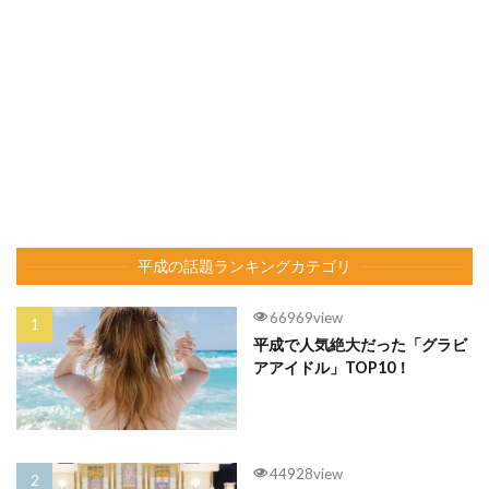
平成の話題ランキングカテゴリ
66969view
平成で人気絶大だった「グラビ
アアイドル」TOP10！
44928view