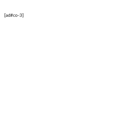
[ad#co-3]