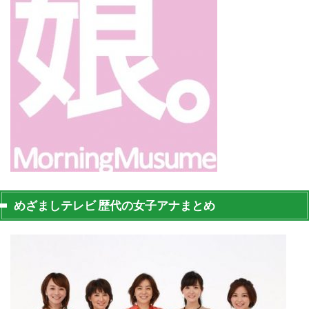
めざましテレビ 歴代の女子アナまとめ