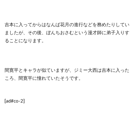
吉本に入ってからはなんば花月の進行などを務めたりしてい
ましたが、その後、ぼんちおさむという漫才師に弟子入りす
ることになります。
間寛平とキャラが似ていますが、ジミー大西は吉本に入った
ころ、間寛平に憧れていたそうです。
[ad#co-2]