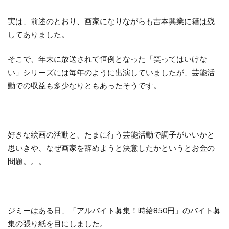
実は、前述のとおり、画家になりながらも吉本興業に籍は残
してありました。
そこで、年末に放送されて恒例となった「笑ってはいけな
い」シリーズには毎年のように出演していましたが、芸能活
動での収益も多少なりともあったそうです。
好きな絵画の活動と、たまに行う芸能活動で調子がいいかと
思いきや、なぜ画家を辞めようと決意したかというとお金の
問題。。。
ジミーはある日、「アルバイト募集！時給850円」のバイト募
集の張り紙を目にしました。