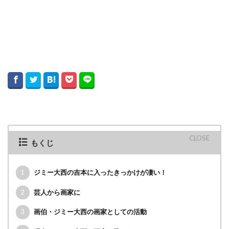
もくじ
1
ジミー大西の吉本に入ったきっかけが凄い！
2
芸人から画家に
3
画伯・ジミー大西の画家としての活動