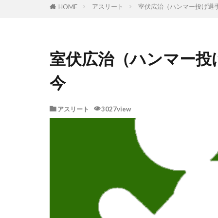
アスリート
室伏広治（ハンマー投げ選
HOME
室伏広治（ハンマー投
今
アスリート
3027view