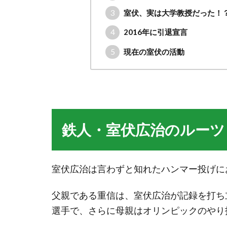
3
室伏、実は大学教授だった！
4
2016年に引退宣言
5
現在の室伏の活動
鉄人・室伏広治のルーツ
室伏広治は言わずと知れたハンマー投げに
父親である重信は、室伏広治が記録を打ち
選手で、さらに母親はオリンピックのやり