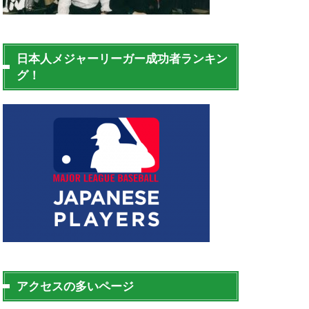
日本人メジャーリーガー成功者ランキン
グ！
アクセスの多いページ