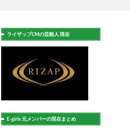
ライザップCMの芸能人 現在
E-girls 元メンバーの現在まとめ