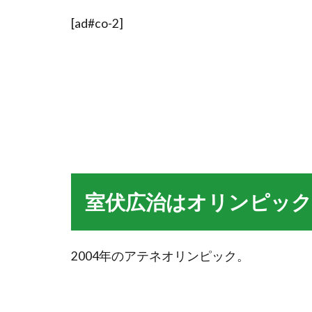
[ad#co-2]
室伏広治はオリンピッ
2004年のアテネオリンピック。