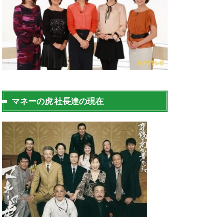
マネーの虎 社長達の現在