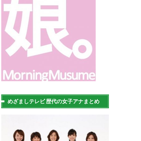
めざましテレビ 歴代の女子アナまとめ