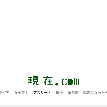
ラビア
女子アナ
アスリート
歌手
政治家
話題になった