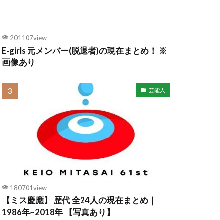
201107view
E-girls 元メンバー(脱退者)の現在まとめ！ ※
画像あり
芸能人
180701view
【ミス慶應】 歴代 全24人の現在まとめ｜
1986年~2018年 【写真あり】