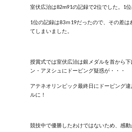
室伏広治は82m91の記録で2位でした。
1位の記録は83ｍ19だったので、その差
てしまいました。
授賞式では室伏広治は銀メダルを首から下
ン・アヌシュにドーピング疑惑が・・・
アテネオリンピック最終日にドーピング違
ルに！
競技中で優勝したわけではないため、感動