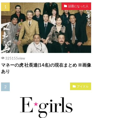
話題になった人
325155view
マネーの虎 社長達(14名)の現在まとめ ※画像
あり
アイドル