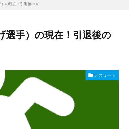
手）の現在！引退後の今
げ選手）の現在！引退後の
アスリート