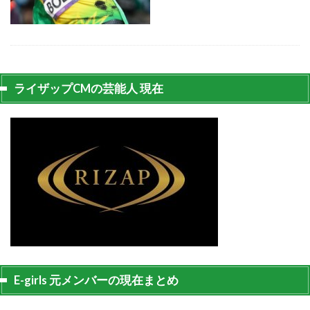
ライザップCMの芸能人 現在
E-girls 元メンバーの現在まとめ