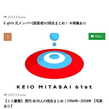
201120view
E-girls 元メンバー(脱退者)の現在まとめ！ ※画像あり
芸能人
180723view
【ミス慶應】 歴代 全24人の現在まとめ｜1986年~2018年 【写真
あり】