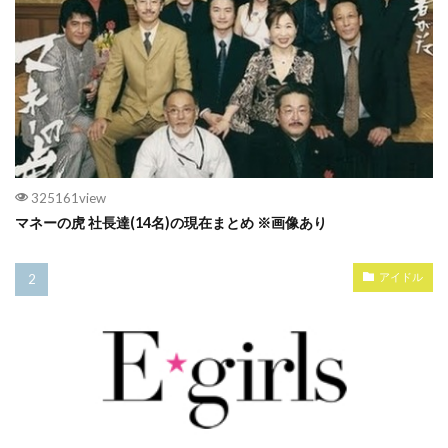
325161view
マネーの虎 社長達(14名)の現在まとめ ※画像あり
アイドル