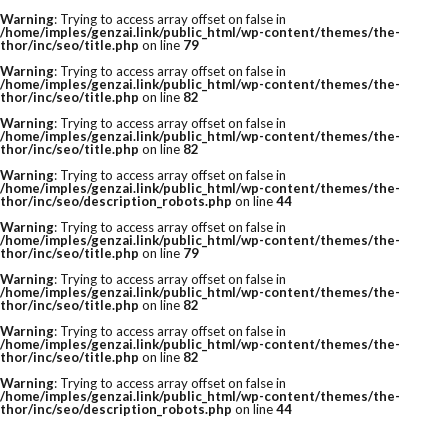
Warning
: Trying to access array offset on false in
/home/imples/genzai.link/public_html/wp-content/themes/the-
thor/inc/seo/title.php
on line
79
Warning
: Trying to access array offset on false in
/home/imples/genzai.link/public_html/wp-content/themes/the-
thor/inc/seo/title.php
on line
82
Warning
: Trying to access array offset on false in
/home/imples/genzai.link/public_html/wp-content/themes/the-
thor/inc/seo/title.php
on line
82
Warning
: Trying to access array offset on false in
/home/imples/genzai.link/public_html/wp-content/themes/the-
thor/inc/seo/description_robots.php
on line
44
Warning
: Trying to access array offset on false in
/home/imples/genzai.link/public_html/wp-content/themes/the-
thor/inc/seo/title.php
on line
79
Warning
: Trying to access array offset on false in
/home/imples/genzai.link/public_html/wp-content/themes/the-
thor/inc/seo/title.php
on line
82
Warning
: Trying to access array offset on false in
/home/imples/genzai.link/public_html/wp-content/themes/the-
thor/inc/seo/title.php
on line
82
Warning
: Trying to access array offset on false in
/home/imples/genzai.link/public_html/wp-content/themes/the-
thor/inc/seo/description_robots.php
on line
44