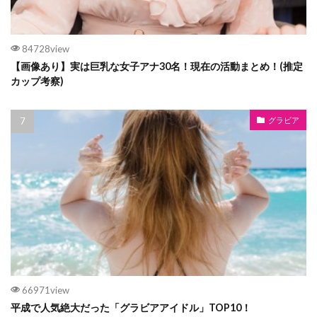
84728view
【画像あり】実は巨乳な女子アナ30名！現在の活動まとめ！(推定
カップ考察)
グラビア
66971view
平成で人気絶大だった「グラビアアイドル」TOP10！