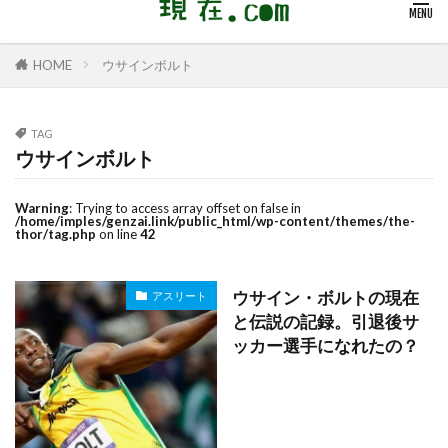
ウサインボルト
HOME
TAG
ウサインボルト
Warning
: Trying to access array offset on false in
/home/imples/genzai.link/public_html/wp-content/themes/the-
thor/tag.php
on line
42
ウサイン・ボルトの現在
アスリート
と伝説の記録。引退後サ
ッカー選手になれたの？