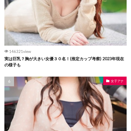
146321view
実は巨乳？胸が大きい女優３０名！(推定カップ考察) 2023年現在
の様子も
女子アナ