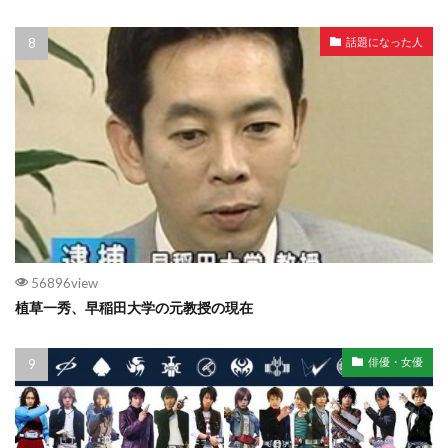
話題になった人
56896view
植草一秀、早稲田大学の元教授の現在
俳優・女優