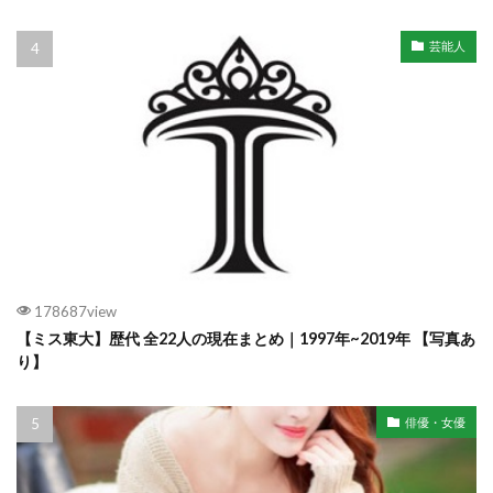
芸能人
178687view
【ミス東大】歴代 全22人の現在まとめ｜1997年~2019年 【写真あ
り】
俳優・女優