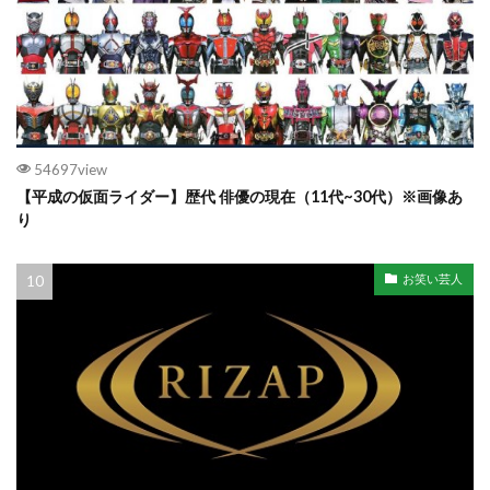
54697view
【平成の仮面ライダー】歴代 俳優の現在（11代~30代）※画像あ
り
お笑い芸人