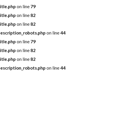
itle.php
on line
79
itle.php
on line
82
itle.php
on line
82
escription_robots.php
on line
44
itle.php
on line
79
itle.php
on line
82
itle.php
on line
82
escription_robots.php
on line
44