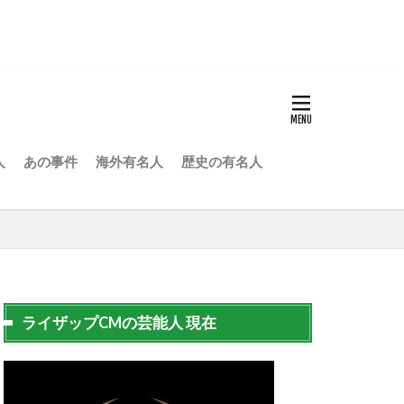
人
あの事件
海外有名人
歴史の有名人
ライザップCMの芸能人 現在