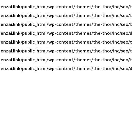
enzai.link/public_html/wp-content/themes/the-thor/inc/seo/t
enzai.link/public_html/wp-content/themes/the-thor/inc/seo/t
enzai.link/public_html/wp-content/themes/the-thor/inc/seo/t
enzai.link/public_html/wp-content/themes/the-thor/inc/seo/d
enzai.link/public_html/wp-content/themes/the-thor/inc/seo/t
enzai.link/public_html/wp-content/themes/the-thor/inc/seo/t
enzai.link/public_html/wp-content/themes/the-thor/inc/seo/t
enzai.link/public_html/wp-content/themes/the-thor/inc/seo/d