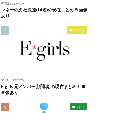
325155view
マネーの虎 社長達(14名)の現在まとめ ※画像
あり
アイドル
201109view
E-girls 元メンバー(脱退者)の現在まとめ！ ※
画像あり
芸能人