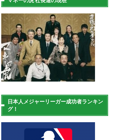
マネーの虎 社長達の現在
日本人メジャーリーガー成功者ランキン
グ！